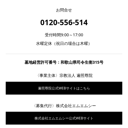
お問合せ
0120-556-514
受付時間9:00～17:00
水曜定休（祝日の場合は木曜）
墓地経営許可番号：和歌山県司令生衛315号
〈事業主体〉宗教法人 遍照尊院
遍照尊院公式WEBサイトはこちら
〈募集代行〉株式会社エムエムシー
株式会社エムエムシー公式WEBサイト