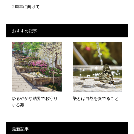
2周年に向けて
おすすめ記事
ゆるやかな結界でお守り
樂とは自然を奏でること
する苑
最新記事