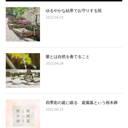
ゆるやかな結界でお守りする苑
2022.04.25
樂とは自然を奏でること
2022.04.24
四季彩の庭に眠る 庭園墓という樹木葬
2022.04.23