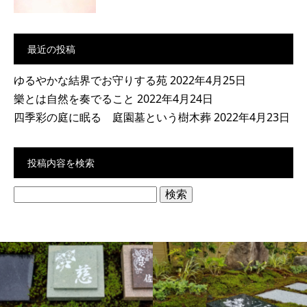
最近の投稿
ゆるやかな結界でお守りする苑
2022年4月25日
樂とは自然を奏でること
2022年4月24日
四季彩の庭に眠る 庭園墓という樹木葬
2022年4月23日
投稿内容を検索
検
索: