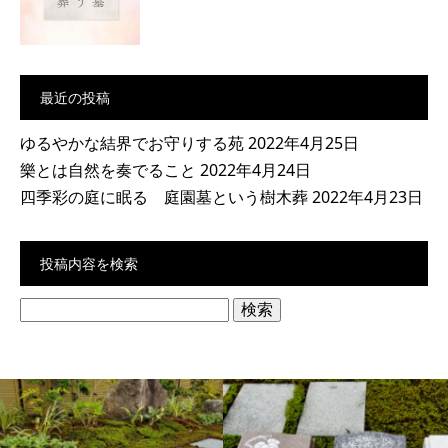
最近の投稿
ゆるやかな結界でお守りする苑
2022年4月25日
樂とは自然を奏でること
2022年4月24日
四季彩の庭に眠る 庭園墓という樹木葬
2022年4月23日
投稿内容を検索
検
索: