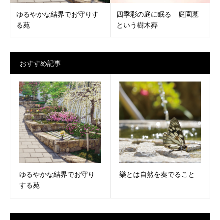
ゆるやかな結界でお守りす
四季彩の庭に眠る 庭園墓
る苑
という樹木葬
おすすめ記事
ゆるやかな結界でお守り
樂とは自然を奏でること
する苑