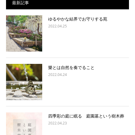
最新記事
ゆるやかな結界でお守りする苑
2022.04.25
樂とは自然を奏でること
2022.04.24
四季彩の庭に眠る 庭園墓という樹木葬
2022.04.23