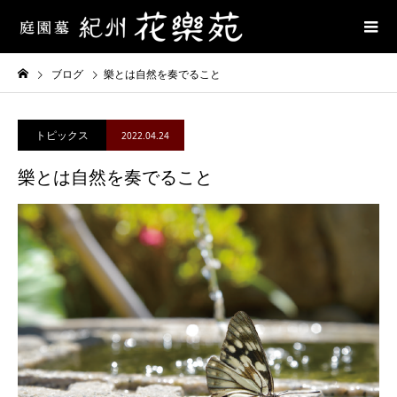
ブログ
樂とは自然を奏でること
トピックス
2022.04.24
樂とは自然を奏でること