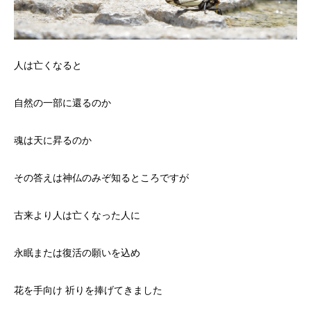
人は亡くなると
自然の一部に還るのか
魂は天に昇るのか
その答えは神仏のみぞ知るところですが
古来より人は亡くなった人に
永眠または復活の願いを込め
花を手向け 祈りを捧げてきました