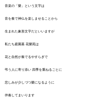
音楽の「樂」という文字は
音を奏で神仏を楽しませることから
生まれた象形文字だといいますが
私たち庭園墓 花樂苑は
花と自然が奏でるやすらぎで
弔う人に寄り添い 四季を重ねるごとに
悲しみが少しづつ樂になるように
伴奏してまいります