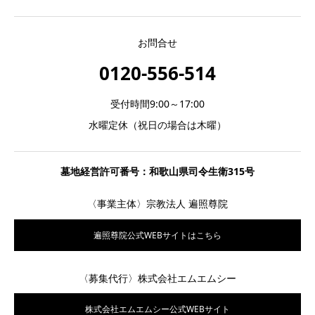
お問合せ
0120-556-514
受付時間9:00～17:00
水曜定休（祝日の場合は木曜）
墓地経営許可番号：和歌山県司令生衛315号
〈事業主体〉宗教法人 遍照尊院
遍照尊院公式WEBサイトはこちら
〈募集代行〉株式会社エムエムシー
株式会社エムエムシー公式WEBサイト